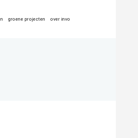
en
groene projecten
over invo