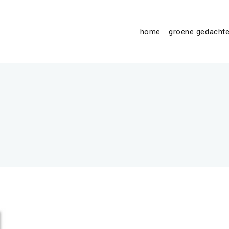
home
groene gedacht