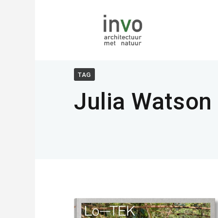
TAG
Julia Watson